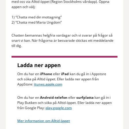
med oss via Alltid öppet (Region Stockholms vårdapp). Öppna
appen och välj:
1) ”Chatta med din mottagning”
2) ”Chatta med Maria Ungdom”
Chatten bemannas helgfria vardagar och vi svarar på frågor så
snart vi kan. När frågorna är besvarade skickas ett meddelande
till dig.
Ladda ner appen
Om du har en
iPhone
eller
iPad
kan du gå in i Appstore
och söka på Alltid öppet. Eller ladda ner appen från
AppStore:
itunes.apple.com
Om du har en
Android-telefon
eller
surfplatta
kan gå in i
Play Butiken och söka på Alltid öppet. Eller ladda ner appen
från Google Play:
play.google.com
Mer information om Alltid öppet