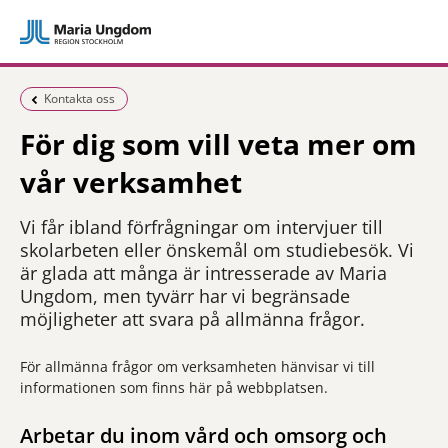
Föregående sida:
Kontakta oss
För dig som vill veta mer om
vår verksamhet
Vi får ibland förfrågningar om intervjuer till
skolarbeten eller önskemål om studiebesök. Vi
är glada att många är intresserade av Maria
Ungdom, men tyvärr har vi begränsade
möjligheter att svara på allmänna frågor.
För allmänna frågor om verksamheten hänvisar vi till
informationen som finns här på webbplatsen.
Arbetar du inom vård och omsorg och