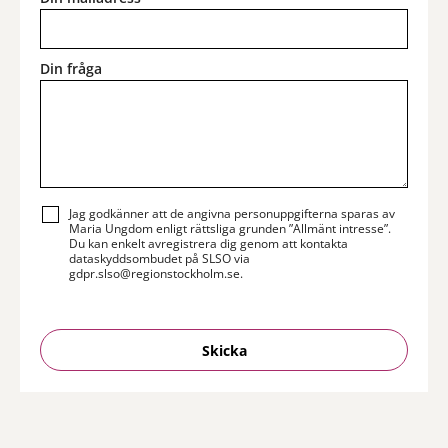
Din fråga
Jag godkänner att de angivna personuppgifterna sparas av
Maria Ungdom enligt rättsliga grunden ”Allmänt intresse”.
Du kan enkelt avregistrera dig genom att kontakta
dataskyddsombudet på SLSO via
gdpr.slso@regionstockholm.se.
Skicka