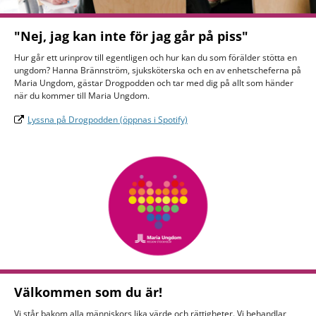
"Nej, jag kan inte för jag går på piss"
Hur går ett urinprov till egentligen och hur kan du som förälder stötta en
ungdom? Hanna Brännström, sjuksköterska och en av enhetscheferna på
Maria Ungdom, gästar Drogpodden och tar med dig på allt som händer
när du kommer till Maria Ungdom.
Lyssna på Drogpodden (öppnas i Spotify)
Välkommen som du är!
Vi står bakom alla människors lika värde och rättigheter. Vi behandlar