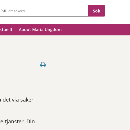
Sökfält
ktuellt
About Maria Ungdom
a det via säker
e-tjänster. Din