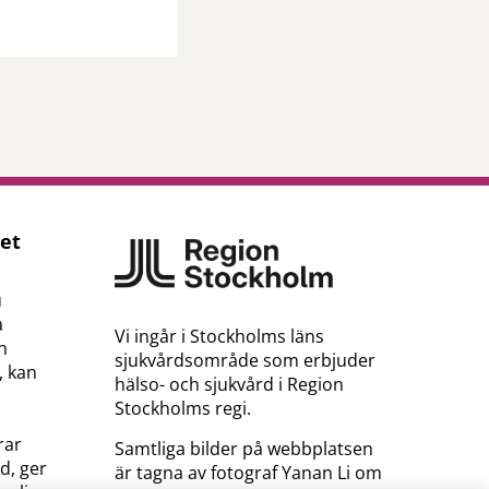
net
u
a
Vi ingår i Stockholms läns
n
sjukvårdsområde som erbjuder
, kan
hälso- och sjukvård i Region
Stockholms regi.
rar
Samtliga bilder på webbplatsen
d, ger
är tagna av fotograf Yanan Li om