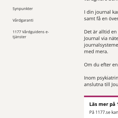
Synpunkter
I din journal k
samt få en över
Vårdgaranti
Det är alltid e
1177 Vårdguidens e-
tjänster
Journal via nät
journalsystemet
med mera.
Om du efter en 
Inom psykiatrin
anslutna till Jo
Läs mer på 
På 1177.se kan