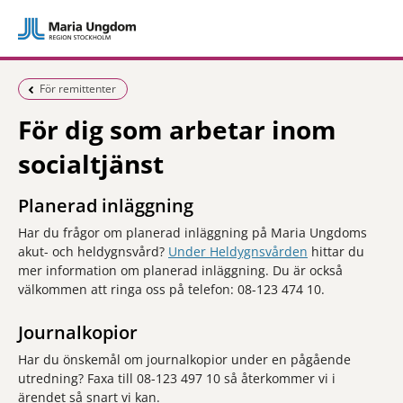
Föregående sida:
För remittenter
För dig som arbetar inom
socialtjänst
Planerad inläggning
Har du frågor om planerad inläggning på Maria Ungdoms
akut- och heldygnsvård?
Under Heldygnsvården
hittar du
mer information om planerad inläggning. Du är också
välkommen att ringa oss på telefon: 08-123 474 10.
Journalkopior
Har du önskemål om journalkopior under en pågående
utredning? Faxa till 08-123 497 10 så återkommer vi i
ärendet så snart vi kan.