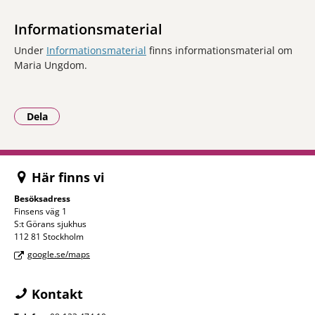
Informationsmaterial
Under
Informationsmaterial
finns informationsmaterial om
Maria Ungdom.
Dela
- Klicka för att öppna delningsalternativ.
Här finns vi
Besöksadress
Finsens väg 1
S:t Görans sjukhus
112 81 Stockholm
google.se/maps
Kontakt